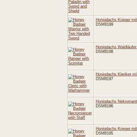
Honigdachs Krieger mi
DSM8199
Honigdachs Waldläufe
DSM8198
Honigdachs Kleriker m
DSM8197
Honigdachs Nekromant
DSM8196
Honigdachs Krieger mit
DSM8195