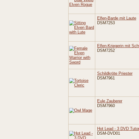
Elfen-Barde mit Laute
DSM7253
Elfen-Kriegerin mit Sch
DSM7252
Schildkröte Priester
DSM7961
Eule Zauberer
DSM7960
Hot Lead - 3 DVD Tutor
DSM-DVD01