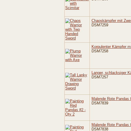
Chaoskämpfer mit Zwe
DSM7259
Korpulenter Kämpfer mi
DSM7258
Langer, schlacksiger K
DSM7257
Malende Rote Pandas #
DSM7839
Malende Rote Pandas #
DSM7838