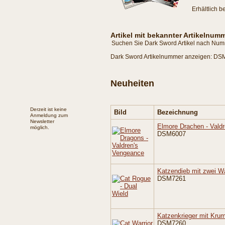
Erhältlich b
Artikel mit bekannter Artikelnum
Suchen Sie Dark Sword Artikel nach Numme
Dark Sword Artikelnummer anzeigen: DS
Neuheiten
Derzeit ist keine
Bild
Bezeichnung
Anmeldung zum
Newsletter
Elmore Drachen - Vald
möglich.
DSM6007
Katzendieb mit zwei W
DSM7261
Katzenkrieger mit Kru
DSM7260