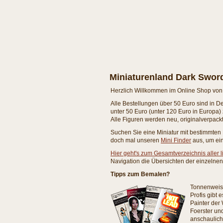
Miniaturenland Dark Swor
Herzlich Willkommen im Online Shop von
Alle Bestellungen über 50 Euro sind in D
unter 50 Euro (unter 120 Euro in Europa) 
Alle Figuren werden neu, originalverpackt,
Suchen Sie eine Miniatur mit bestimmte
doch mal unseren
Mini Finder
aus, um ein
Hier geht's zum Gesamtverzeichnis aller l
Navigation die Übersichten der einzelnen 
Tipps zum Bemalen?
Tonnenweise
Profis gibt
Painter der 
Foerster un
anschaulich