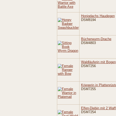
Honigdachs Haudegen
DSM8194
Bücherwurm-Drache
DSM4803
Waldläuferin mit Bogen
DSM7256
Kriegerin in Plattenrüs
DSM7255
Elfen-Diebin mit 2 Waf
DSM7254