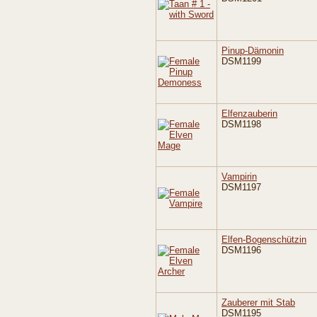
Pinup-Dämonin
DSM1199
Elfenzauberin
DSM1198
Vampirin
DSM1197
Elfen-Bogenschützin
DSM1196
Zauberer mit Stab
DSM1195