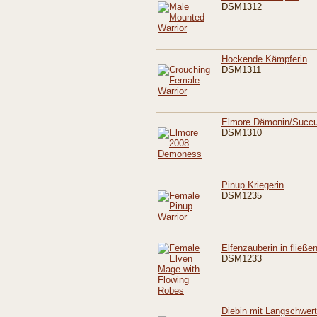
DSM1312
Hockende Kämpferin
DSM1311
Elmore Dämonin/Succ
DSM1310
Pinup Kriegerin
DSM1235
Elfenzauberin in fließ
DSM1233
Diebin mit Langschwert