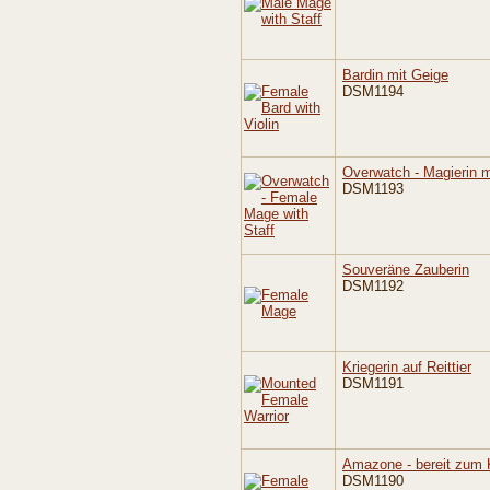
Bardin mit Geige
DSM1194
Overwatch - Magierin m
DSM1193
Souveräne Zauberin
DSM1192
Kriegerin auf Reittier
DSM1191
Amazone - bereit zum
DSM1190