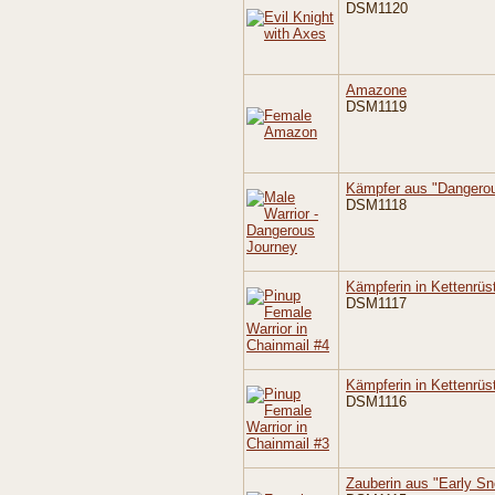
DSM1120
Amazone
DSM1119
Kämpfer aus "Dangero
DSM1118
Kämpferin in Kettenrüs
DSM1117
Kämpferin in Kettenrüs
DSM1116
Zauberin aus "Early S