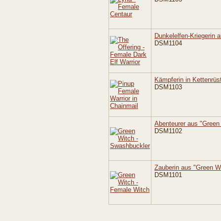
Dunkelelfen-Kriegerin a
DSM1104
Kämpferin in Kettenrüs
DSM1103
Abenteurer aus "Green
DSM1102
Zauberin aus "Green W
DSM1101