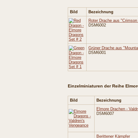
Bild
Bezeichnung
Roter Drache aus "Crimson
DSM6002
Grüner Drache aus "Mountai
DSM6001
Einzelminiaturen der Reihe Elmo
Bild
Bezeichnung
Elmore Drachen - Vald
DSM6007
Berittener Kämpfer