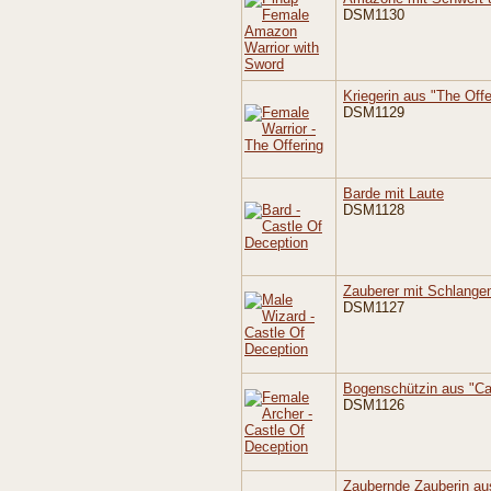
DSM1130
Kriegerin aus "The Offe
DSM1129
Barde mit Laute
DSM1128
Zauberer mit Schlangen
DSM1127
Bogenschützin aus "Ca
DSM1126
Zaubernde Zauberin au