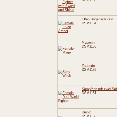
Elfen Bogenschützin
DSM1154
Magierin
DSM1153
Zauberin
DSM1152
Kämpferin mit zwei Sä
DSM1151
Diebin
DSM1150