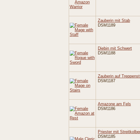
Zauberin mit Stab
DSM1189
Diebin mit Schwert
DSM1188
Zauberin auf Treppenst
DSM1187
Amazone am Fels
DSM1186
Priester mit Streitkolbe
DSM1185