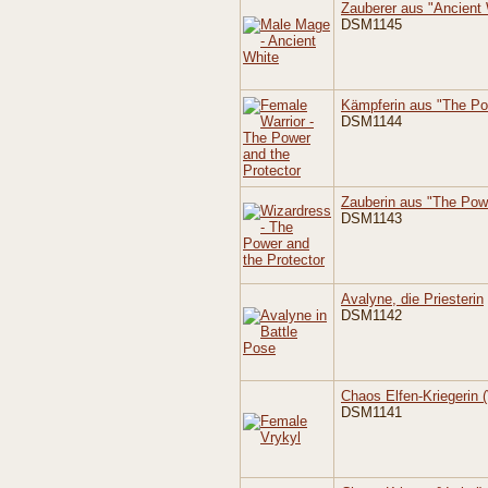
Zauberer aus "Ancient 
DSM1145
Kämpferin aus "The Po
DSM1144
Zauberin aus "The Powe
DSM1143
Avalyne, die Priesterin
DSM1142
Chaos Elfen-Kriegerin (
DSM1141