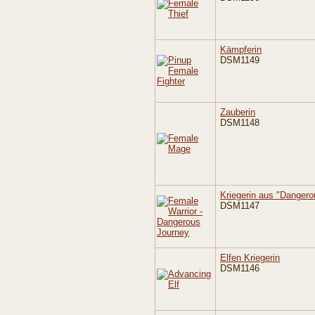
Kämpferin
DSM1149
Zauberin
DSM1148
Kriegerin aus "Dangero
DSM1147
Elfen Kriegerin
DSM1146