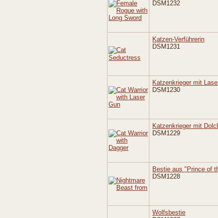
DSM1232
Katzen-Verführerin
DSM1231
Katzenkrieger mit Las
DSM1230
Katzenkrieger mit Dolc
DSM1229
Bestie aus "Prince of t
DSM1228
Wolfsbestie