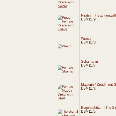
Piratin mit Stangenwaf
DSM1179
Wraith
DSM1178
Schamanin
DSM1177
Magierin / Druidin mit 
DSM1176
Bogenschützin (The Si
DSM1175