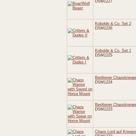
DSM1227
Kobolde & Co. Set 2
DSM1226
Kobolde & Co. Set 1
DSM1225
Berittener Chaoskriege
DSM1224
Berittener Chaoskriege
DSM1223
Chaos Lord auf Kriegsre