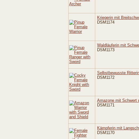
Kriegerin mit Breitschw
DSM1174
Waldläuferin mit Schwe
DSM1173
Selbstbewusste Ritteri
DSM1172
Amazone mit Schwert 
DSM1171
Kämpferin mit Langsch
DSM1170