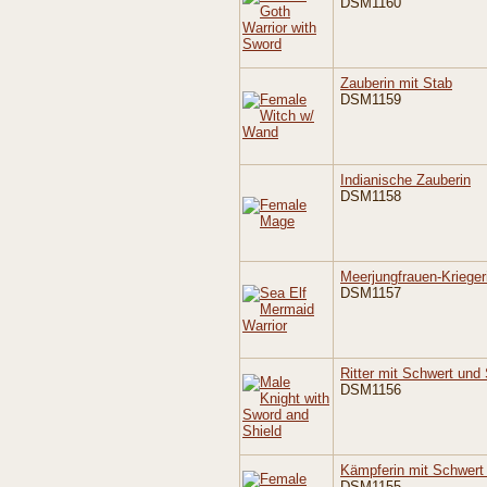
DSM1160
Zauberin mit Stab
DSM1159
Indianische Zauberin
DSM1158
Meerjungfrauen-Kriegeri
DSM1157
Ritter mit Schwert und 
DSM1156
Kämpferin mit Schwert
DSM1155