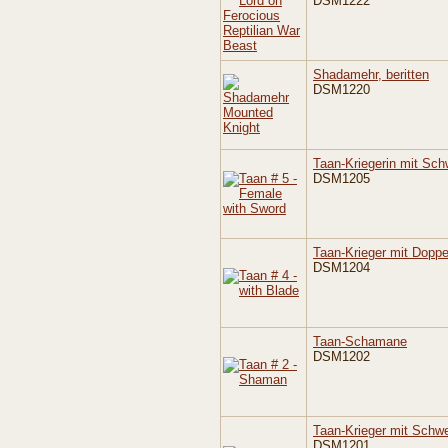
DSM1222
Shadamehr, beritten
DSM1220
Taan-Kriegerin mit Sch
DSM1205
Taan-Krieger mit Doppe
DSM1204
Taan-Schamane
DSM1202
Taan-Krieger mit Schwe
DSM1201