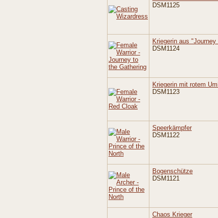
DSM1125
Kriegerin aus "Journey 
DSM1124
Kriegerin mit rotem U
DSM1123
Speerkämpfer
DSM1122
Bogenschütze
DSM1121
Chaos Krieger