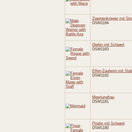
Zwergenkrieger mit Stre
DSM1184
Diebin mit Schwert
DSM1183
Elfen-Zauberin mit Sta
DSM1182
Meerjungfrau
DSM1181
Piratin mit Schwert
DSM1180