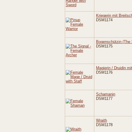
Kriegerin mit Breitsc
DSM1174
Bogenschützin (The 
DSM1175
Magierin / Druidin mi
DSM1176
Schamanin
DSM1177
Wraith
DSM1178