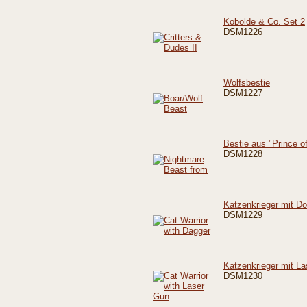
Kobolde & Co. Set 2
DSM1226
Wolfsbestie
DSM1227
Bestie aus "Prince of
DSM1228
Katzenkrieger mit Do
DSM1229
Katzenkrieger mit L
DSM1230