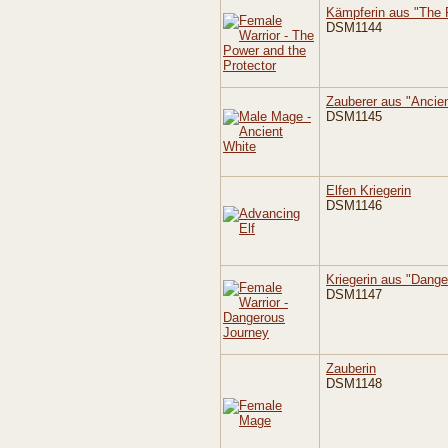
Kämpferin aus "The 
DSM1144
Zauberer aus "Ancie
DSM1145
Elfen Kriegerin
DSM1146
Kriegerin aus "Dang
DSM1147
Zauberin
DSM1148