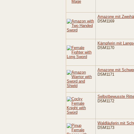
Amazone mit Zweihä
DSM1169
Kämpferin mit Langs
DSM1170
Amazone mit Schwer
DSM1171
Selbstbewusste Ritte
DSM1172
Waldläuferin mit Sch
DSM1173