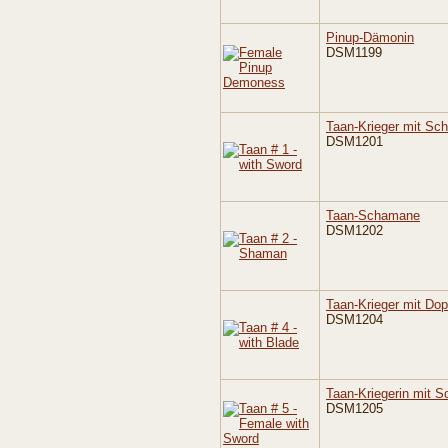
Pinup-Dämonin
DSM1199
Taan-Krieger mit Sch
DSM1201
Taan-Schamane
DSM1202
Taan-Krieger mit Dop
DSM1204
Taan-Kriegerin mit S
DSM1205