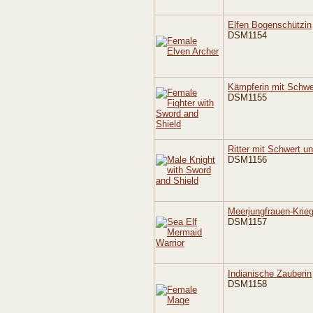
Elfen Bogenschützin
DSM1154
Kämpferin mit Schwe
DSM1155
Ritter mit Schwert u
DSM1156
Meerjungfrauen-Krieg
DSM1157
Indianische Zauberin
DSM1158