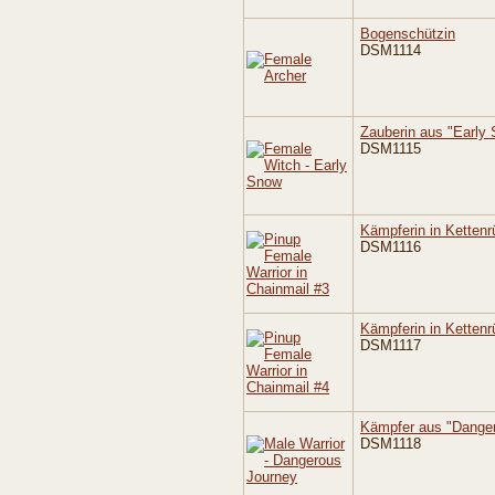
Bogenschützin
DSM1114
Zauberin aus "Early
DSM1115
Kämpferin in Kettenr
DSM1116
Kämpferin in Kettenr
DSM1117
Kämpfer aus "Dange
DSM1118