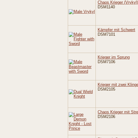
Chaos Krieger (Vrykyl)
DSM1140
Kämpfer mit Schwert
DSM7101
Krieger im Sprung
DSM7106
Krieger mit zwei Kling
DSM2105
Chaos Krieger mit Stre
DSM2106