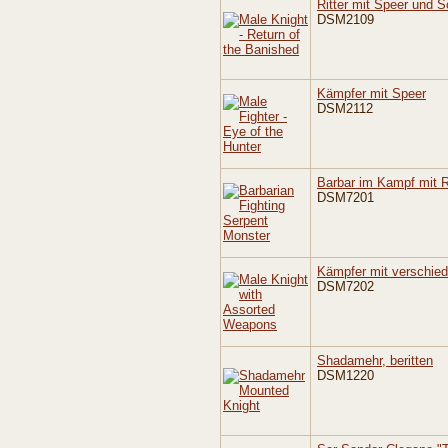
Ritter mit Speer und 
DSM2109
Kämpfer mit Speer
DSM2112
Barbar im Kampf mit 
DSM7201
Kämpfer mit verschie
DSM7202
Shadamehr, beritten
DSM1220