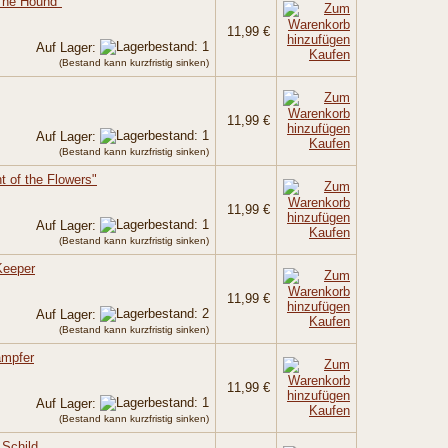
The Hound"
11,99 €
Auf Lager:
Kaufen
(Bestand kann kurzfristig sinken)
11,99 €
Auf Lager:
Kaufen
(Bestand kann kurzfristig sinken)
ht of the Flowers"
11,99 €
Auf Lager:
Kaufen
(Bestand kann kurzfristig sinken)
Keeper
11,99 €
Auf Lager:
Kaufen
(Bestand kann kurzfristig sinken)
ämpfer
11,99 €
Auf Lager:
Kaufen
(Bestand kann kurzfristig sinken)
 Schild