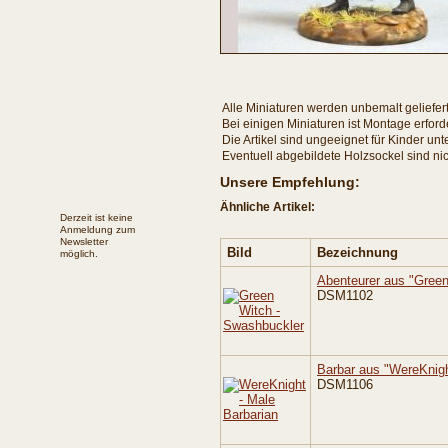
Alle Miniaturen werden unbemalt geliefert
Bei einigen Miniaturen ist Montage erforde
Die Artikel sind ungeeignet für Kinder unt
Eventuell abgebildete Holzsockel sind nic
Unsere Empfehlung:
Ähnliche Artikel:
Derzeit ist keine
Anmeldung zum
Newsletter
Bild
Bezeichnung
möglich.
Abenteurer aus "Green
DSM1102
Barbar aus "WereKnig
DSM1106