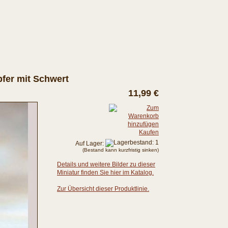
fer mit Schwert
11,99 €
Kaufen
Auf Lager:
(Bestand kann kurzfristig sinken)
Details und weitere Bilder zu dieser
Miniatur finden Sie hier im Katalog.
Zur Übersicht dieser Produktlinie.